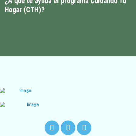
¿A qué te ayuda el programa Cuidando Tu
Hogar (CTH)?