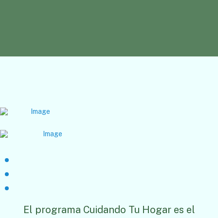
El programa Cuidando Tu Hogar es el