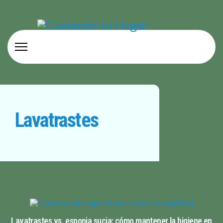
Lavatrastes
Lavatrastes vs. esponja sucia: cómo mantener la higiene en