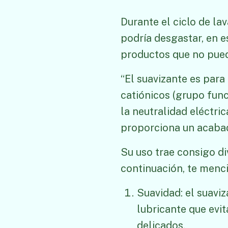
Durante el ciclo de la
podría desgastar, en e
productos que no puede
“El suavizante es para 
catiónicos (grupo fun
la neutralidad eléctric
proporciona un acaba
Su uso trae consigo d
continuación, te men
Suavidad: el suavi
lubricante que evit
delicados.