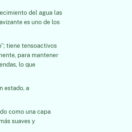
recimiento del agua las
avizante es uno de los
o”; tiene tensoactivos
amente, para mantener
rendas, lo que
n estado, a
ando como una capa
 más suaves y