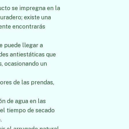
ucto se impregna en la
radero; existe una
mente encontrarás
se puede llegar a
des antiestáticas que
os, ocasionando un
lores de las prendas,
ión de agua en las
 el tiempo de secado
.