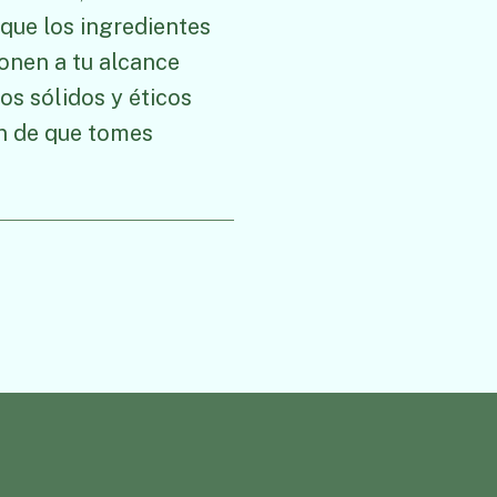
que los ingredientes
ponen a tu alcance
os sólidos y éticos
in de que tomes