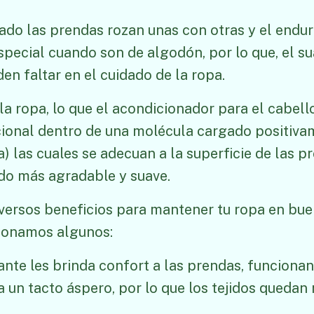
vado las prendas rozan unas con otras y el endu
special cuando son de algodón, por lo que, el su
n faltar en el cuidado de la ropa.
la ropa, lo que el acondicionador para el cabell
cional dentro de una molécula cargado positiv
a) las cuales se adecuan a la superficie de las p
do más agradable y suave.
iversos beneficios para mantener tu ropa en bue
cionamos algunos:
zante les brinda confort a las prendas, funcion
a un tacto áspero, por lo que los tejidos quedan