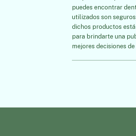
puedes encontrar dentr
utilizados son seguros
dichos productos están
para brindarte una pu
mejores decisiones de