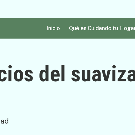
Inicio
Qué es Cuidando tu Hoga
cios del suaviz