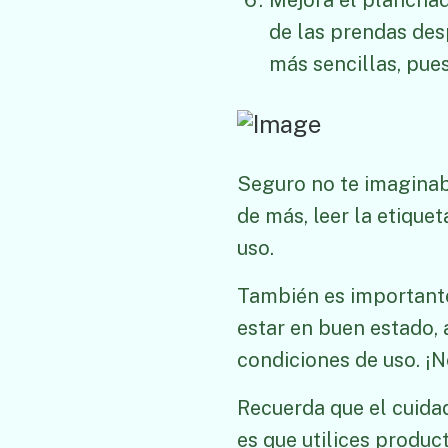
Mejora el planchad
de las prendas desp
más sencillas, pues 
Seguro no te imaginaba
de más, leer la etique
uso.
También es importante 
estar en buen estado, 
condiciones de uso. ¡N
Recuerda que el cuidad
es que utilices produc