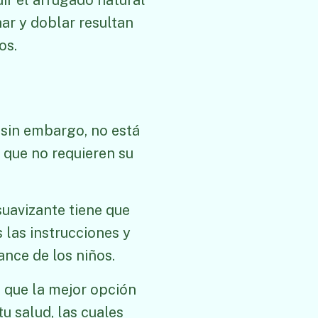
ir el arrugado natural
har y doblar resultan
os.
 sin embargo, no está
s que no requieren su
suavizante tiene que
 las instrucciones y
ance de los niños.
o que la mejor opción
u salud, las cuales