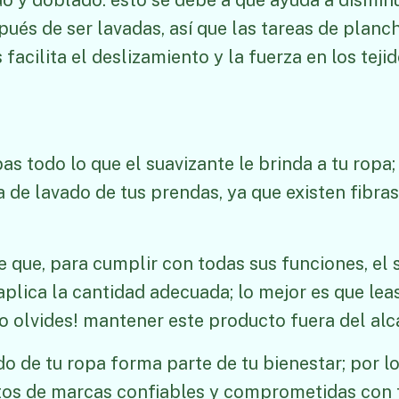
o y doblado: esto se debe a que ayuda a disminu
ués de ser lavadas, así que las tareas de planc
facilita el deslizamiento y la fuerza en los tejid
s todo lo que el suavizante le brinda a tu ropa;
ta de lavado de tus prendas, ya que existen fibra
que, para cumplir con todas sus funciones, el 
aplica la cantidad adecuada; lo mejor es que leas
o olvides! mantener este producto fuera del alc
o de tu ropa forma parte de tu bienestar; por l
tos de marcas confiables y comprometidas con t