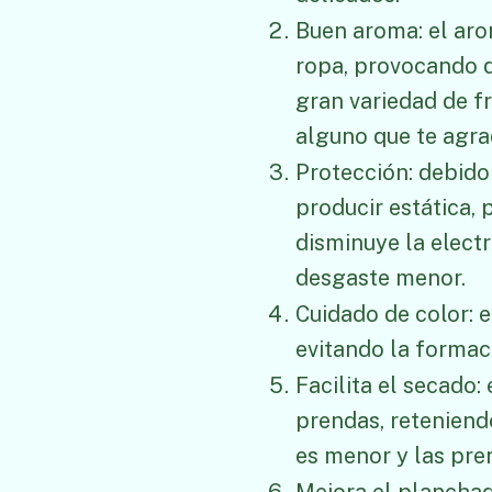
Buen aroma: el aro
ropa, provocando q
gran variedad de f
alguno que te agra
Protección: debido 
producir estática,
disminuye la electr
desgaste menor.
Cuidado de color: e
evitando la formac
Facilita el secado:
prendas, reteniend
es menor y las pre