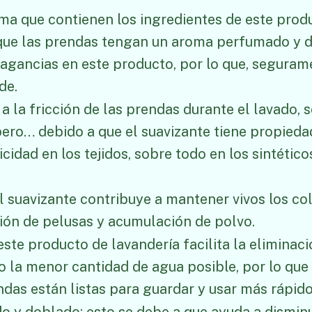
ma que contienen los ingredientes de este prod
ue las prendas tengan un aroma perfumado y du
ragancias en este producto, por lo que, segura
de.
a la fricción de las prendas durante el lavado, 
 pero… debido a que el suavizante tiene propieda
icidad en los tejidos, sobre todo en los sintétic
l suavizante contribuye a mantener vivos los co
ión de pelusas y acumulación de polvo.
 este producto de lavandería facilita la eliminac
o la menor cantidad de agua posible, por lo que
ndas están listas para guardar y usar más rápido