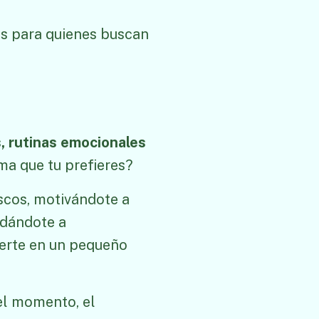
os para quienes buscan
s, rutinas emocionales
ma que tu prefieres?
scos, motivándote a
udándote a
vierte en un pequeño
el momento, el