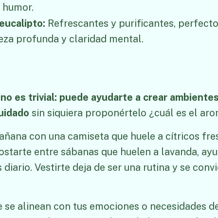
 humor.
eucalipto:
Refrescantes y purificantes, perfect
eza profunda y claridad mental.
 no es trivial: puede ayudarte a crear ambiente
uidado
sin siquiera proponértelo ¿cuál es el aro
ñana con una camiseta que huele a cítricos fre
costarte entre sábanas que huelen a lavanda, ay
 diario. Vestirte deja de ser una rutina y se con
e se alinean con tus emociones o necesidades d