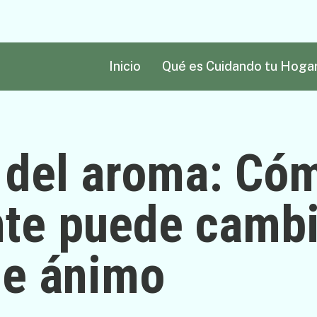
Inicio
Qué es Cuidando tu Hoga
 del aroma: Cóm
te puede cambi
de ánimo