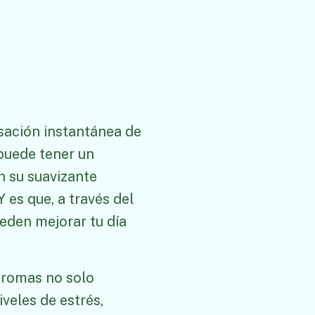
sación instantánea de
 puede tener un
n su suavizante
 es que, a través del
eden mejorar tu día
aromas no solo
veles de estrés,