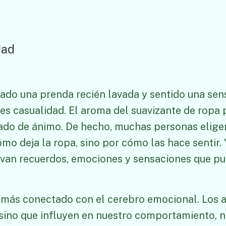
ado una prenda recién lavada y sentido una sen
es casualidad. El aroma del suavizante de ropa
tado de ánimo. De hecho, muchas personas elige
mo deja la ropa, sino por cómo las hace sentir. Y
tivan recuerdos, emociones y sensaciones que pu
do más conectado con el cerebro emocional. Los 
sino que influyen en nuestro comportamiento, ni