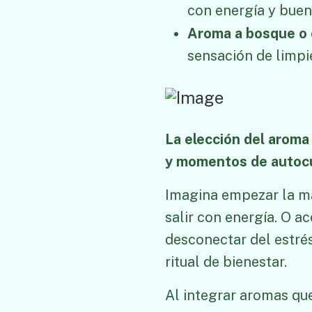
con energía y buen
Aroma a bosque o 
sensación de limpi
La elección del aroma
y momentos de autoc
Imagina empezar la ma
salir con energía. O a
desconectar del estrés
ritual de bienestar.
Al integrar aromas qu