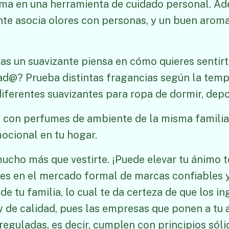
rma en una herramienta de cuidado personal. Ad
ente asocia olores con personas, y un buen arom
jas un suavizante piensa en cómo quieres sentir
@? Prueba distintas fragancias según la tempo
iferentes suavizantes para ropa de dormir, depor
 con perfumes de ambiente de la misma familia
ocional en tu hogar.
cho más que vestirte. ¡Puede elevar tu ánimo t
tes en el mercado formal de marcas confiables
 de tu familia, lo cual te da certeza de que los i
y de calidad, pues las empresas que ponen a tu 
eguladas, es decir, cumplen con principios sóli