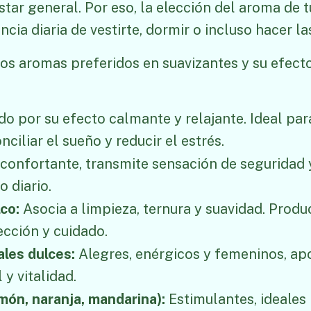
tar general. Por eso, la elección del aroma de 
cia diaria de vestirte, dormir o incluso hacer la
los aromas preferidos en suavizantes y su efec
o por su efecto calmante y relajante. Ideal pa
nciliar el sueño y reducir el estrés.
econfortante, transmite sensación de seguridad 
 diario.
lco:
Asocia a limpieza, ternura y suavidad. Prod
cción y cuidado.
ales dulces:
Alegres, enérgicos y femeninos, ap
y vitalidad.
imón, naranja, mandarina):
Estimulantes, ideales