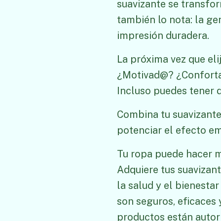
suavizante se transfo
también lo nota: la g
impresión duradera.
La próxima vez que eli
¿Motivad@? ¿Confortad
Incluso puedes tener d
Combina tu suavizante
potenciar el efecto em
Tu ropa puede hacer mu
Adquiere tus suavizan
la salud y el bienestar
son seguros, eficaces 
productos están autorr