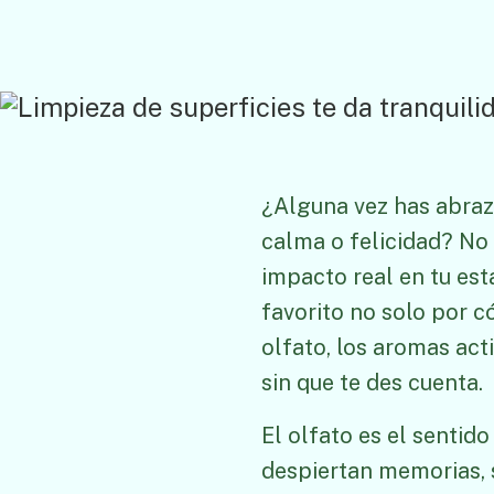
¿Alguna vez has abraz
calma o felicidad? No 
impacto real en tu es
favorito no solo por có
olfato, los aromas ac
sin que te des cuenta.
El olfato es el senti
despiertan memorias, 