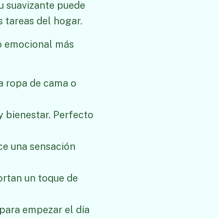
tu suavizante puede
s tareas del hogar.
to emocional más
ra ropa de cama o
y bienestar. Perfecto
uce una sensación
ortan un toque de
 para empezar el día